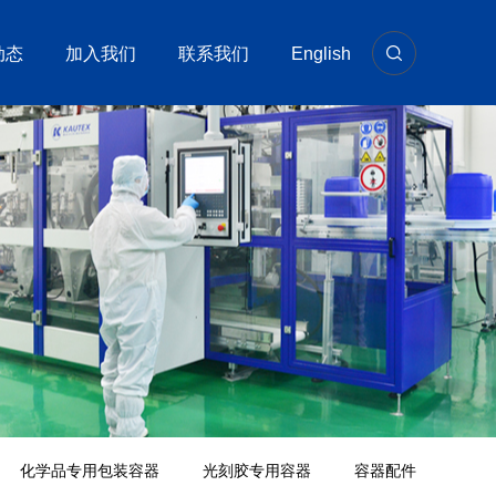
动态
加入我们
联系我们
English
化学品专用包装容器
光刻胶专用容器
容器配件