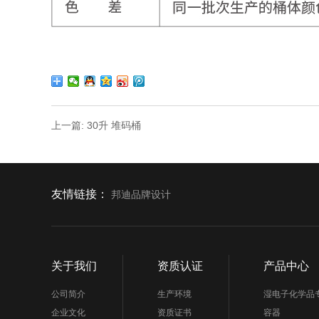
上一篇: 30升 堆码桶
友情链接：
邦迪品牌设计
关于我们
资质认证
产品中心
公司简介
生产环境
湿电子化学品
企业文化
资质证书
容器