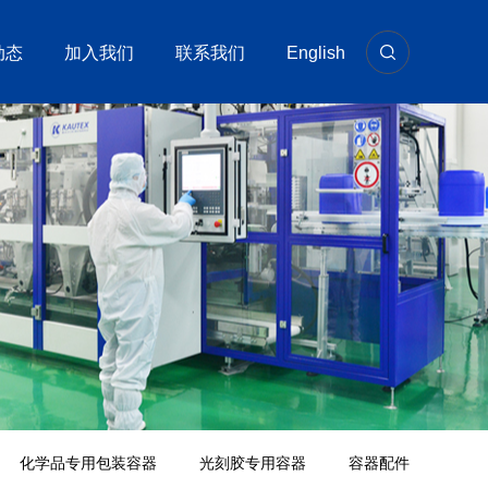
动态
加入我们
联系我们
English
化学品专用包装容器
光刻胶专用容器
容器配件