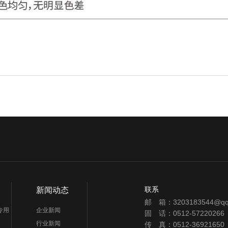
联系
新闻动态
邮 箱：3203183544@qq
专用
企业新闻
固 话：0512-57220266
行业新闻
传 真：0512-36921650